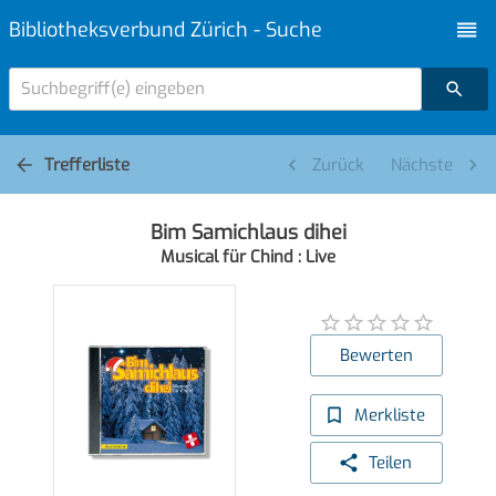
Bibliotheksverbund Zürich - Suche
Suchbegriff(e) eingeben
Trefferliste
Zurück
Nächste
Bim Samichlaus dihei
Musical für Chind : Live
Bewerten
Merkliste
Teilen