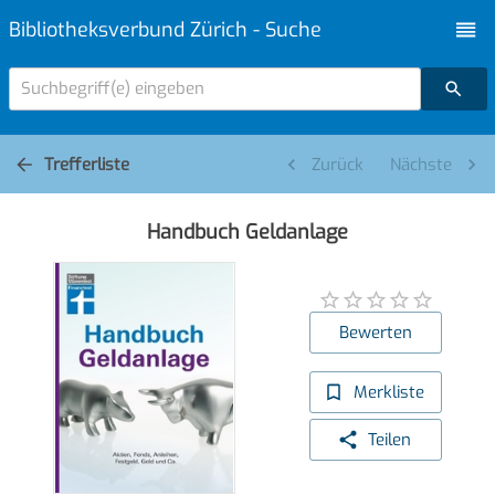
Bibliotheksverbund Zürich - Suche
Suchbegriff(e) eingeben
Trefferliste
Zurück
Nächste
Handbuch Geldanlage
Bewerten
Merkliste
Teilen