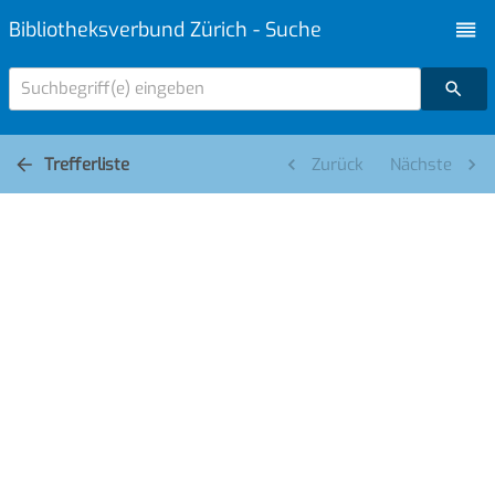
Bibliotheksverbund Zürich - Suche
Suchbegriff(e) eingeben
Trefferliste
Zurück
Nächste