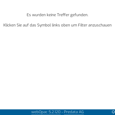
Es wurden keine Treffer gefunden.
Klicken Sie auf das Symbol links oben um Filter anzuschauen
webOpac 5.2.120
Predata AG
-