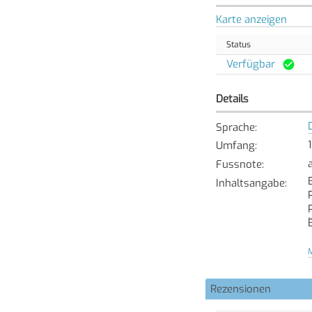
Karte anzeigen
Status
Verfügbar
Details
Sprache
:
Umfang
:
Fussnote
:
Inhaltsangabe
:
M
Rezensionen