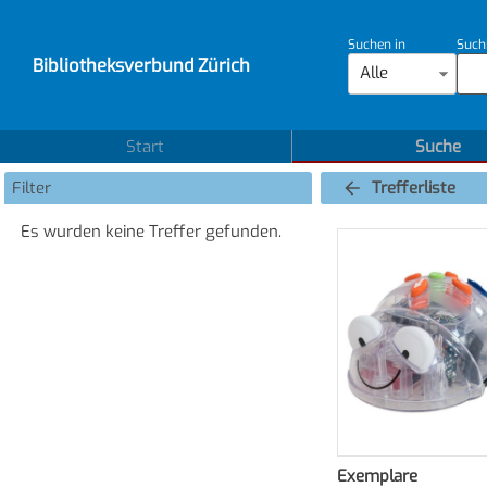
Suchen in
Such
Bibliotheksverbund Zürich
Alle
Start
Suche
Filter
Trefferliste
Es wurden keine Treffer gefunden.
Exemplare