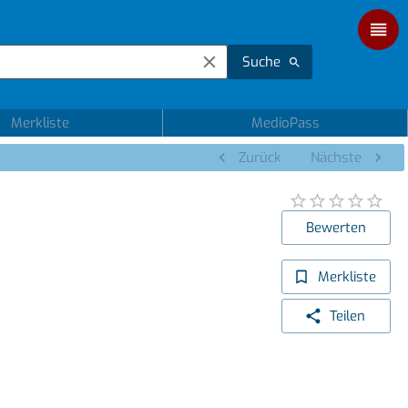
Suche
Merkliste
MedioPass
Zurück
Nächste
Bewerten
Merkliste
Teilen