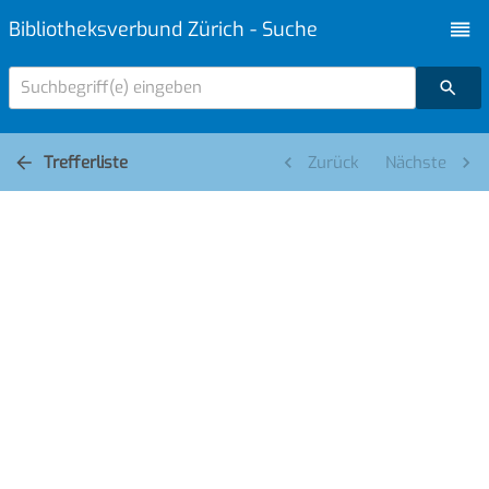
Bibliotheksverbund Zürich - Suche
Suchbegriff(e) eingeben
Trefferliste
Zurück
Nächste