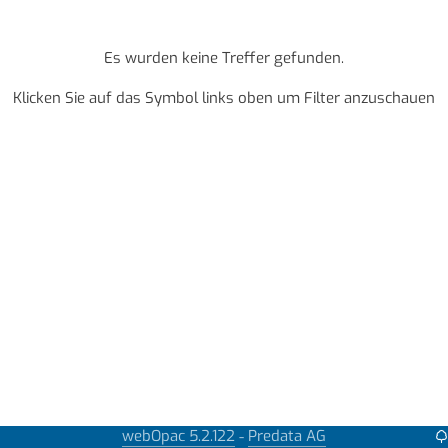
Es wurden keine Treffer gefunden.
Klicken Sie auf das Symbol links oben um Filter anzuschauen
webOpac 5.2.122
Predata AG
-