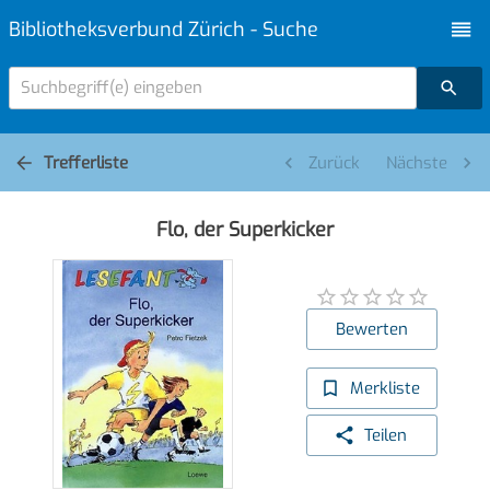
Bibliotheksverbund Zürich - Suche
Suchbegriff(e) eingeben
Trefferliste
Zurück
Nächste
Flo, der Superkicker
Bewerten
Merkliste
Teilen