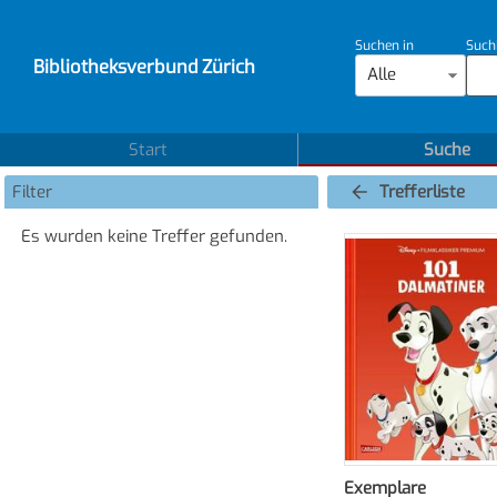
Suchen in
Such
Bibliotheksverbund Zürich
Alle
Start
Suche
Filter
Trefferliste
Es wurden keine Treffer gefunden.
Exemplare