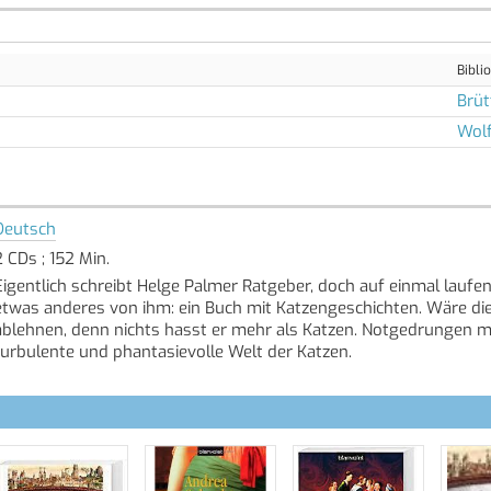
Bibli
Brüt
Wol
Deutsch
2 CDs ; 152 Min.
Eigentlich schreibt Helge Palmer Ratgeber, doch auf einmal laufe
etwas anderes von ihm: ein Buch mit Katzengeschichten. Wäre die 
ablehnen, denn nichts hasst er mehr als Katzen. Notgedrungen mac
turbulente und phantasievolle Welt der Katzen.