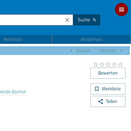
Suche
Merkliste
MedioPass
Zurück
Nächste
Bewerten
Merkliste
chende Bücher
Teilen