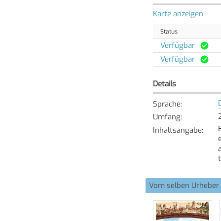
Karte anzeigen
Status
Verfügbar
Verfügbar
Details
Sprache
:
Umfang
:
Inhaltsangabe
:
Vom selben Urheber