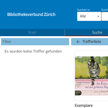
Suchen in
Such
Bibliotheksverbund Zürich
Alle
Start
Suche
Filter
Trefferliste
Es wurden keine Treffer gefunden.
Exemplare