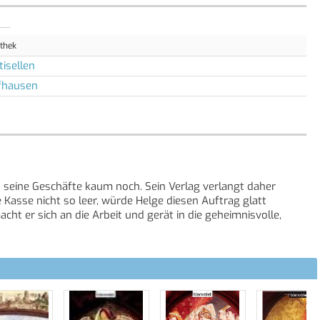
othek
tisellen
fhausen
n seine Geschäfte kaum noch. Sein Verlag verlangt daher
Kasse nicht so leer, würde Helge diesen Auftrag glatt
ht er sich an die Arbeit und gerät in die geheimnisvolle,