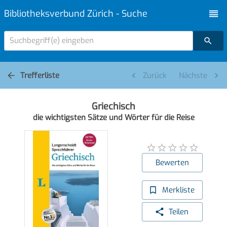
Bibliotheksverbund Zürich - Suche
Suchbegriff(e) eingeben
Trefferliste
Zurück
Nächste
Griechisch
die wichtigsten Sätze und Wörter für die Reise
Bewerten
Merkliste
Teilen