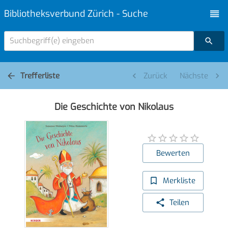
Bibliotheksverbund Zürich - Suche
Suchbegriff(e) eingeben
Trefferliste
Zurück
Nächste
Die Geschichte von Nikolaus
Bewerten
Merkliste
Teilen