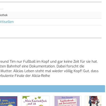
iothek
ttisellen
Freund Tim nur Fußball im Kopf und gar keine Zeit für sie hat.
lten Bahnhof eine Dokumentation. Dabei forscht die
utter. Alicias Leben steht mal wieder völlig Kopf! Gut, dass
bulente Finale der Alicia-Reihe