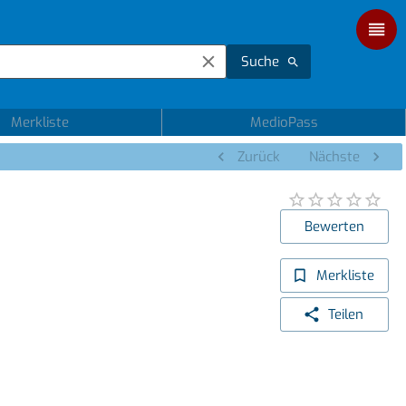
Suche
Merkliste
MedioPass
Zurück
Nächste
Bewerten
Merkliste
Teilen