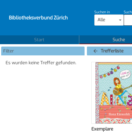
Suchen in
Such
Bibliotheksverbund Zürich
Alle
Start
Suche
Filter
Trefferliste
Es wurden keine Treffer gefunden.
Exemplare