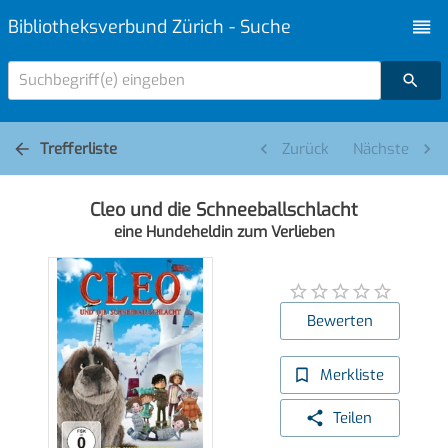
Bibliotheksverbund Zürich - Suche
Suchbegriff(e) eingeben
Trefferliste
Zurück
Nächste
Cleo und die Schneeballschlacht
eine Hundeheldin zum Verlieben
Bewerten
Merkliste
Teilen