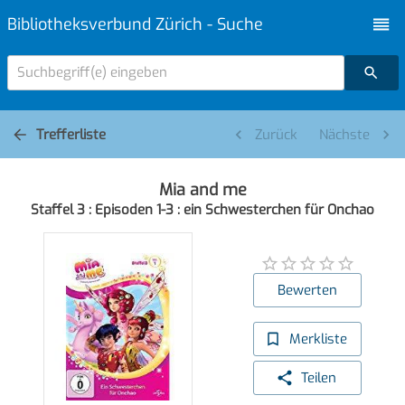
Bibliotheksverbund Zürich - Suche
Suchbegriff(e) eingeben
Trefferliste
Zurück
Nächste
Mia and me
Staffel 3 : Episoden 1-3 : ein Schwesterchen für Onchao
Bewerten
Merkliste
Teilen