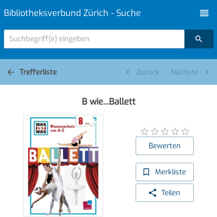
Bibliotheksverbund Zürich - Suche
Suchbegriff(e) eingeben
Trefferliste
Zurück
Nächste
B wie...Ballett
Bewerten
Merkliste
Teilen