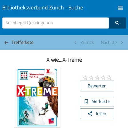
Bibliotheksverbund Zürich - Suche
Suchbegriff(e) eingeben
Trefferliste
Zurück
Nächste
X wie...X-Treme
Bewerten
Merkliste
Teilen