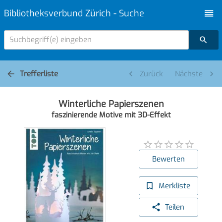
Bibliotheksverbund Zürich - Suche
Suchbegriff(e) eingeben
Trefferliste
Zurück
Nächste
Winterliche Papierszenen
faszinierende Motive mit 3D-Effekt
Bewerten
Merkliste
Teilen