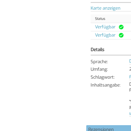
Karte anzeigen
Status
Verfügbar
Verfügbar
Details
Sprache
:
Umfang
:
Schlagwort
:
Inhaltsangabe
:
M
Rezensionen