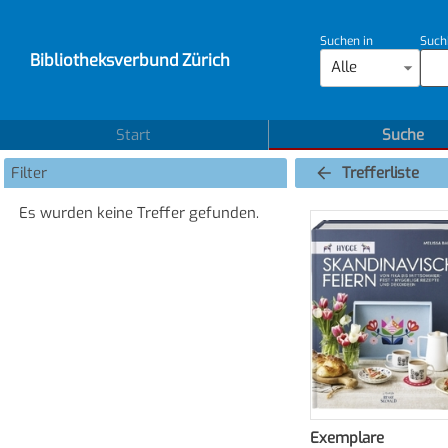
Suchen in
Such
Bibliotheksverbund Zürich
Alle
Start
Suche
Filter
Trefferliste
Es wurden keine Treffer gefunden.
Exemplare