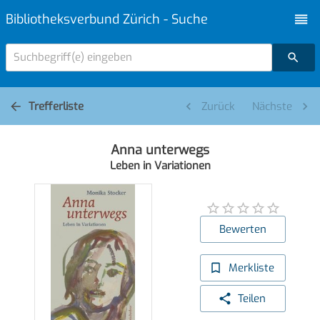
Bibliotheksverbund Zürich - Suche
Suchbegriff(e) eingeben
Trefferliste
Zurück
Nächste
Anna unterwegs
Leben in Variationen
Bewerten
Merkliste
Teilen