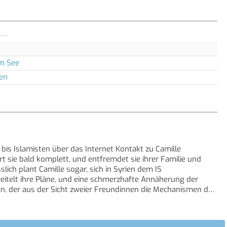
am See
len
 bis Islamisten über das Internet Kontakt zu Camille
 sie bald komplett, und entfremdet sie ihrer Familie und
slich plant Camille sogar, sich in Syrien dem IS
reitelt ihre Pläne, und eine schmerzhafte Annäherung der
n, der aus der Sicht zweier Freundinnen die Mechanismen der