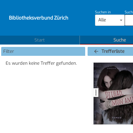
Suchen in
Such
Bibliotheksverbund Zürich
Alle
Start
Suche
Filter
Trefferliste
Es wurden keine Treffer gefunden.