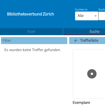
Suchen in
Such
Bibliotheksverbund Zürich
Alle
Start
Suche
Filter
Trefferliste
Es wurden keine Treffer gefunden.
Exemplare