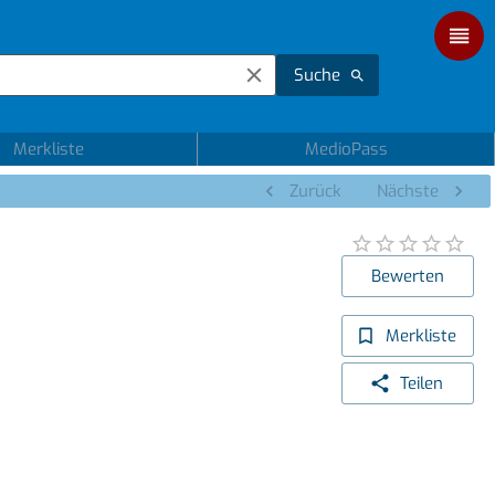
Suche
Merkliste
MedioPass
Zurück
Nächste
Bewerten
Merkliste
Teilen