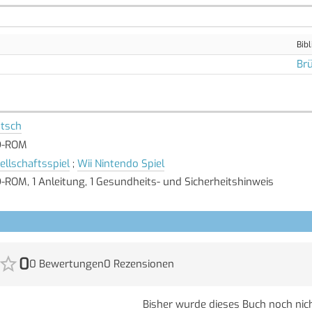
Bibl
Brü
tsch
D-ROM
ellschaftsspiel
;
Wii Nintendo Spiel
D-ROM, 1 Anleitung, 1 Gesundheits- und Sicherheitshinweis
0
0 Bewertungen
0 Rezensionen
Bisher wurde dieses Buch noch nich