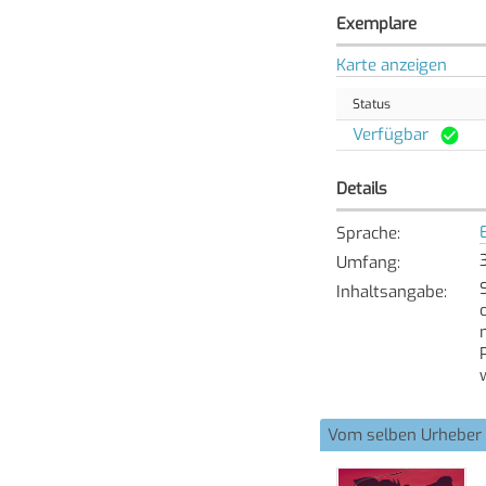
Exemplare
Karte anzeigen
Status
Verfügbar
Details
Sprache
:
Umfang
:
Inhaltsangabe
:
Vom selben Urheber