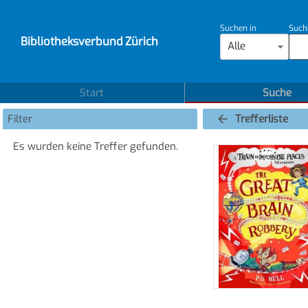
Suchen in
Such
Bibliotheksverbund Zürich
Alle
Start
Suche
Filter
Trefferliste
Es wurden keine Treffer gefunden.