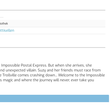
iothek
ttisellen
e Impossible Postal Express. But when she arrives, she
and unexpected villain. Suzy and her friends must race from
re Trollville comes crashing down... Welcome to the Impossible
s magic and where the journey will never, ever take you