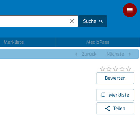
Suche
Merkliste
MedioPass
Zurück
Nächste
Bewerten
Merkliste
Teilen