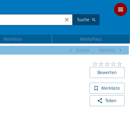
Suche
Merkliste
MedioPass
Zurück
Nächste
Bewerten
Merkliste
Teilen