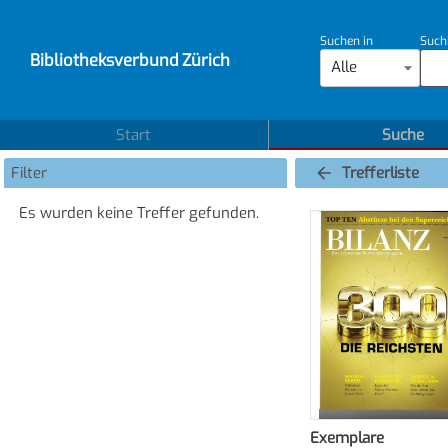
Suchen in
Such
Bibliotheksverbund Zürich
Alle
Start
Suche
Filter
Trefferliste
Es wurden keine Treffer gefunden.
Exemplare