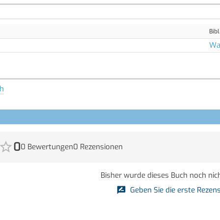
Bibl
Wal
h
0
0 Bewertungen
0 Rezensionen
Bisher wurde dieses Buch noch nich
Geben Sie die erste Rezens