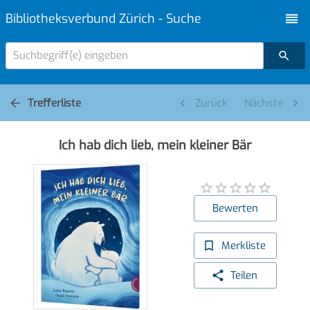
Bibliotheksverbund Zürich - Suche
Suchbegriff(e) eingeben
Trefferliste
Zurück
Nächste
Ich hab dich lieb, mein kleiner Bär
Bewerten
Merkliste
Teilen