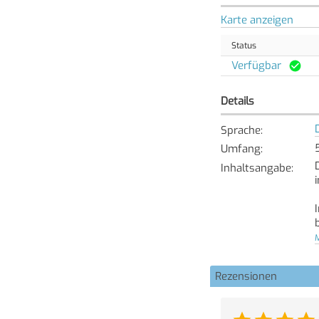
Karte anzeigen
Status
Verfügbar
Details
Sprache
:
Umfang
:
Inhaltsangabe
:
M
Rezensionen