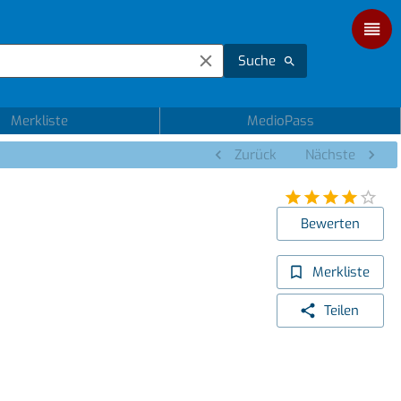
Suche
Merkliste
MedioPass
Zurück
Nächste
Bewerten
Merkliste
Teilen