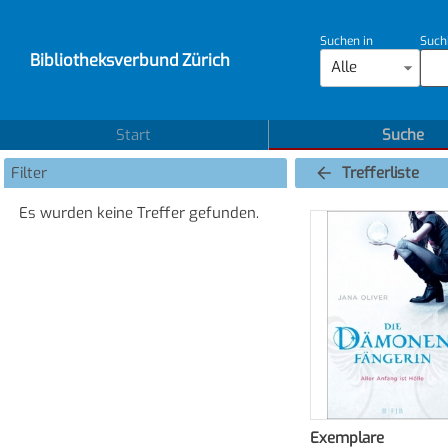
Suchen in
Such
Bibliotheksverbund Zürich
Alle
Start
Suche
Filter
Trefferliste
Es wurden keine Treffer gefunden.
Exemplare