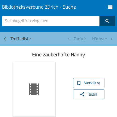
Bibliotheksverbund Zürich - Suche
Suchbegriff(e) eingeben
Trefferliste
Zurück
Nächste
Eine zauberhafte Nanny
Merkliste
Teilen