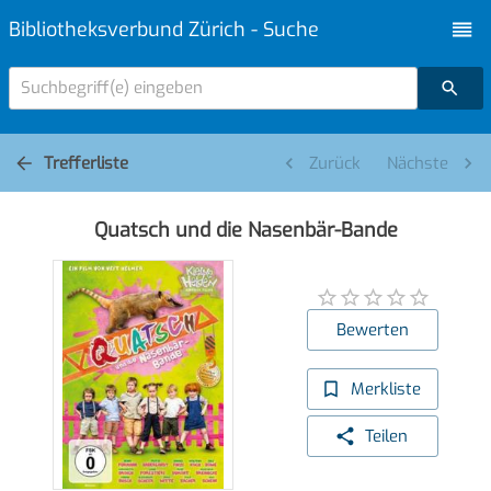
Bibliotheksverbund Zürich - Suche
Suchbegriff(e) eingeben
Trefferliste
Zurück
Nächste
Quatsch und die Nasenbär-Bande
Bewerten
Merkliste
Teilen