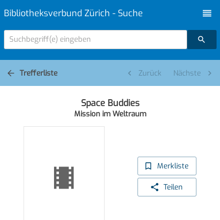
Bibliotheksverbund Zürich - Suche
Suchbegriff(e) eingeben
Trefferliste
Zurück
Nächste
Space Buddies
Mission im Weltraum
Merkliste
Teilen