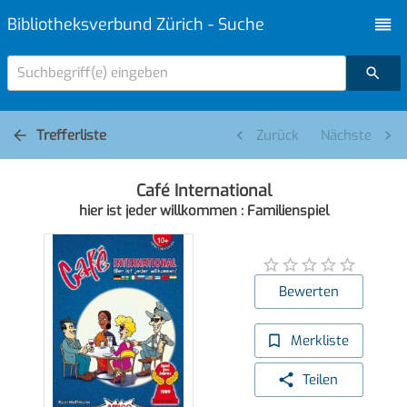
Bibliotheksverbund Zürich - Suche
Suchbegriff(e) eingeben
Trefferliste
Zurück
Nächste
Café International
hier ist jeder willkommen : Familienspiel
Bewerten
Merkliste
Teilen