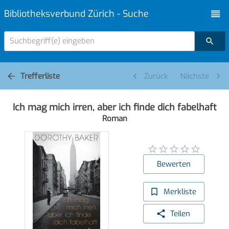
Bibliotheksverbund Zürich - Suche
Suchbegriff(e) eingeben
Trefferliste
Zurück
Nächste
Ich mag mich irren, aber ich finde dich fabelhaft
Roman
Bewerten
Merkliste
Teilen