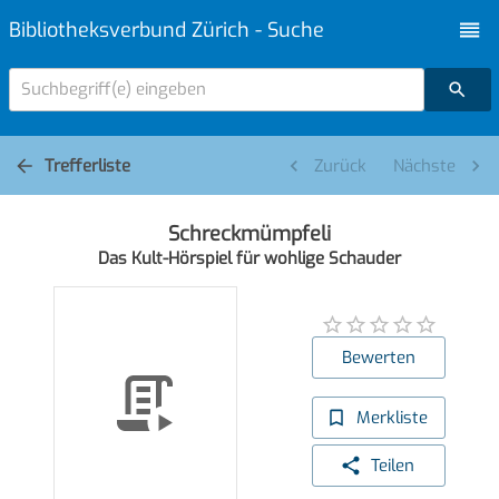
Bibliotheksverbund Zürich - Suche
Suchbegriff(e) eingeben
Trefferliste
Zurück
Nächste
Schreckmümpfeli
Das Kult-Hörspiel für wohlige Schauder
Bewerten
Merkliste
Teilen