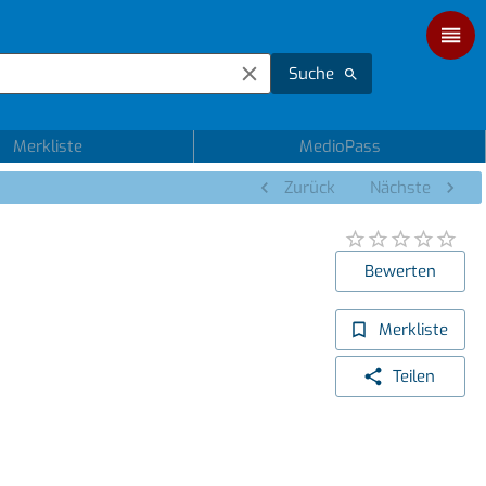
Suche
Merkliste
MedioPass
Zurück
Nächste
Bewerten
Merkliste
Teilen