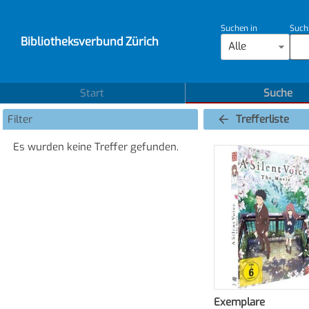
Suchen in
Such
Bibliotheksverbund Zürich
Alle
Start
Suche
Filter
Trefferliste
Es wurden keine Treffer gefunden.
Exemplare