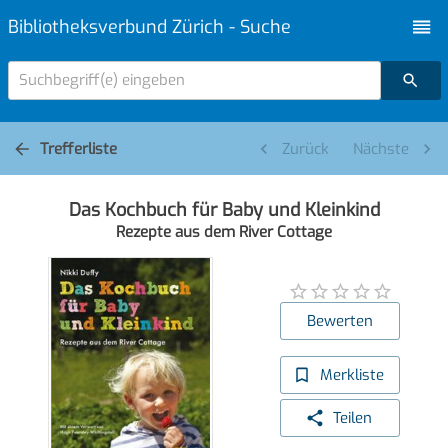
Bibliotheksverbund Zürich - Suche
Suchbegriff(e) eingeben
Trefferliste
Zurück
Nächste
Das Kochbuch für Baby und Kleinkind
Rezepte aus dem River Cottage
Bewerten
Merkliste
Teilen