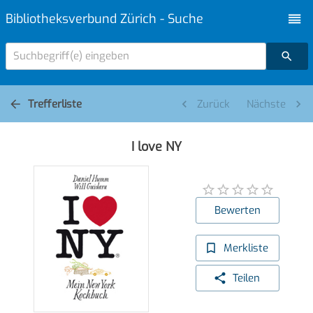
Bibliotheksverbund Zürich - Suche
Suchbegriff(e) eingeben
Trefferliste
Zurück
Nächste
I love NY
Bewerten
Merkliste
Teilen