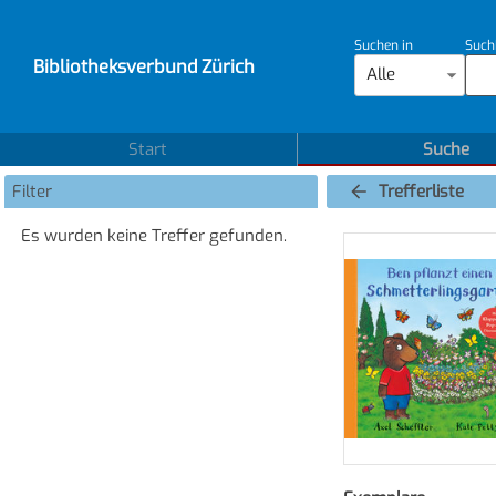
Suchen in
Such
Bibliotheksverbund Zürich
Alle
Start
Suche
Filter
Trefferliste
Es wurden keine Treffer gefunden.