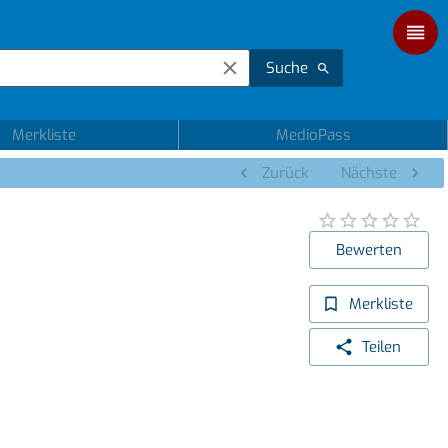
Suche
Merkliste
MedioPass
Zurück
Nächste
Bewerten
Merkliste
Teilen