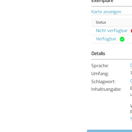
Exemplare
Karte anzeigen
Status
Nicht verfügbar
Verfügbar
Details
Sprache
:
Umfang
:
Schlagwort
:
Inhaltsangabe
:
M