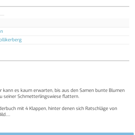
en
ollikerberg
Er kann es kaum erwarten, bis aus den Samen bunte Blumen
 seiner Schmetterlingswiese flattern.
erbuch mit 4 Klappen, hinter denen sich Ratschläge von
ld.