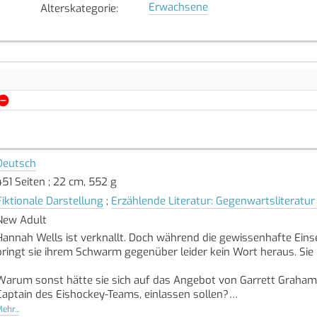
Erwachsene
Alterskategorie
:
Deutsch
451 Seiten ; 22 cm, 552 g
Fiktionale Darstellung
;
Erzählende Literatur: Gegenwartsliteratur
New Adult
Hannah Wells ist verknallt. Doch während die gewissenhafte Einse
bringt sie ihrem Schwarm gegenüber leider kein Wort heraus. Sie i
Warum sonst hätte sie sich auf das Angebot von Garrett Graham,
Captain des Eishockey-Teams, einlassen sollen?
ehr...