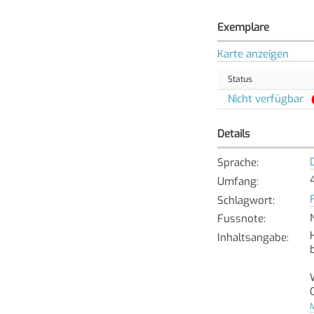
Exemplare
Karte anzeigen
Status
Nicht verfügbar
Details
Sprache
:
Umfang
:
Schlagwort
:
Fussnote
:
Inhaltsangabe
:
M