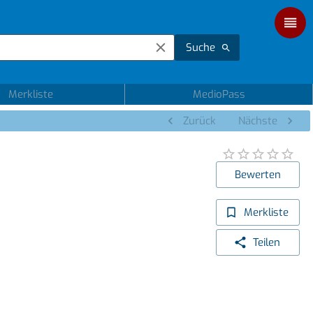
Suche
Merkliste
MedioPass
Zurück
Nächste
Bewerten
Merkliste
Teilen