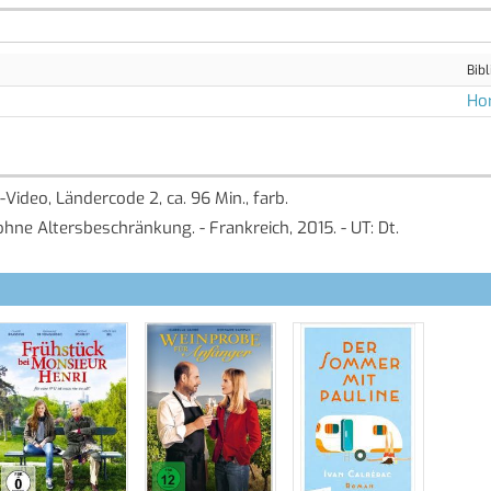
Bibl
Ho
-Video, Ländercode 2, ca. 96 Min., farb.
ohne Altersbeschränkung. - Frankreich, 2015. - UT: Dt.