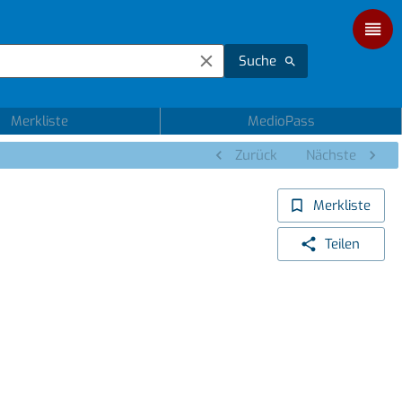
Suche
Merkliste
MedioPass
Zurück
Nächste
Merkliste
Teilen