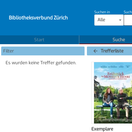
Suchen in
Such
Bibliotheksverbund Zürich
Alle
Start
Suche
Filter
Trefferliste
Es wurden keine Treffer gefunden.
Exemplare