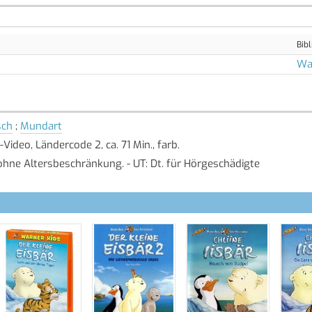
Bibl
Wal
sch
;
Mundart
-Video, Ländercode 2, ca. 71 Min., farb.
ohne Altersbeschränkung. - UT: Dt. für Hörgeschädigte