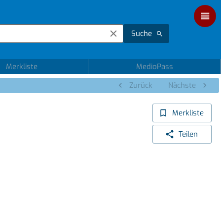
Suche
Merkliste
MedioPass
Zurück
Nächste
Merkliste
Teilen