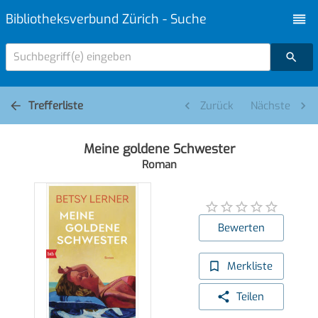
Bibliotheksverbund Zürich - Suche
Suchbegriff(e) eingeben
Trefferliste
Zurück
Nächste
Meine goldene Schwester
Roman
Bewerten
Merkliste
Teilen