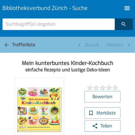
Bibliotheksverbund Zürich - Suche
Suchbegriff(e) eingeben
Trefferliste
Zurück
Nächste
Mein kunterbuntes Kinder-Kochbuch
einfache Rezepte und lustige Deko-Ideen
Bewerten
Merkliste
Teilen