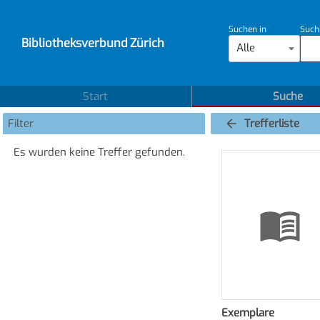
Suchen in
Such
Bibliotheksverbund Zürich
Alle
Start
Suche
Filter
Trefferliste
Es wurden keine Treffer gefunden.
Exemplare