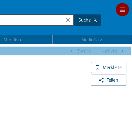
Suche
Merkliste
MedioPass
Zurück
Nächste
Merkliste
Teilen