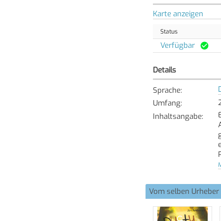
Karte anzeigen
Status
Verfügbar
Details
Sprache
:
Umfang
:
Inhaltsangabe
:
M
Vom selben Urheber