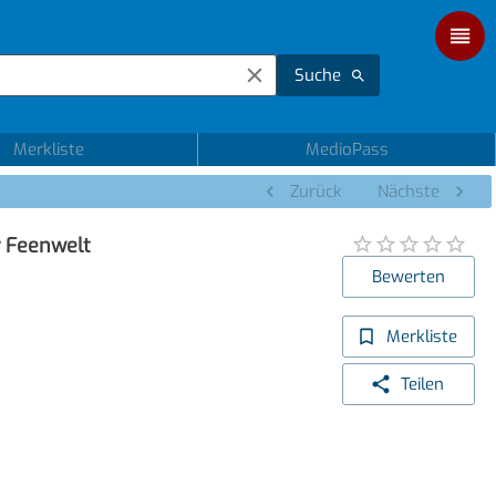
Suche
Merkliste
MedioPass
Zurück
Nächste
 Feenwelt
Bewerten
Merkliste
Teilen