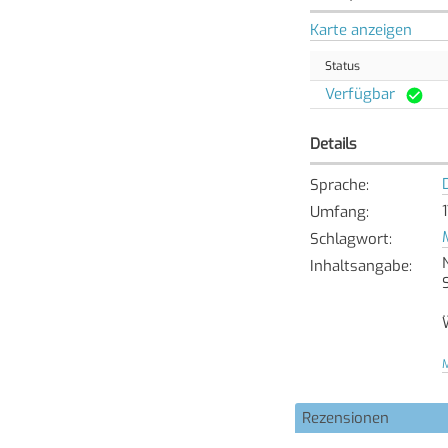
Karte anzeigen
Status
Verfügbar
Details
Sprache
:
Umfang
:
Schlagwort
:
Inhaltsangabe
:
M
Rezensionen