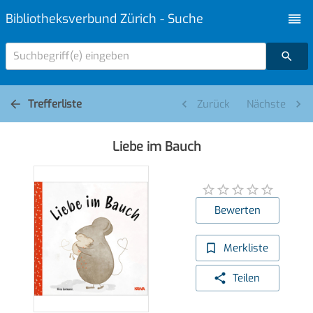
Bibliotheksverbund Zürich - Suche
Suchbegriff(e) eingeben
Trefferliste
Zurück
Nächste
Liebe im Bauch
Bewerten
Merkliste
Teilen