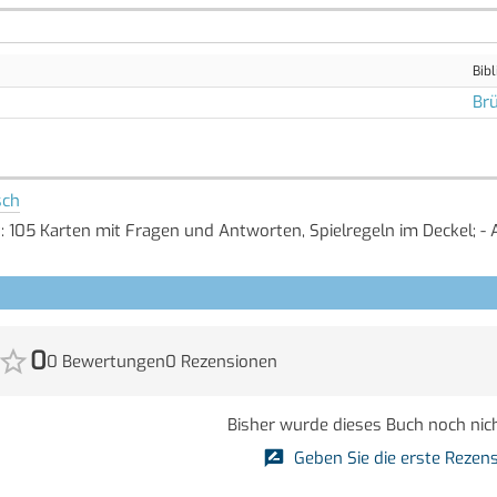
Bibl
Brü
sch
t: 105 Karten mit Fragen und Antworten, Spielregeln im Deckel; - A
0
0 Bewertungen
0 Rezensionen
Bisher wurde dieses Buch noch nich
Geben Sie die erste Rezens