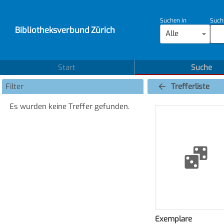
Suchen in
Such
Bibliotheksverbund Zürich
Alle
Start
Suche
Filter
Trefferliste
Es wurden keine Treffer gefunden.
Exemplare