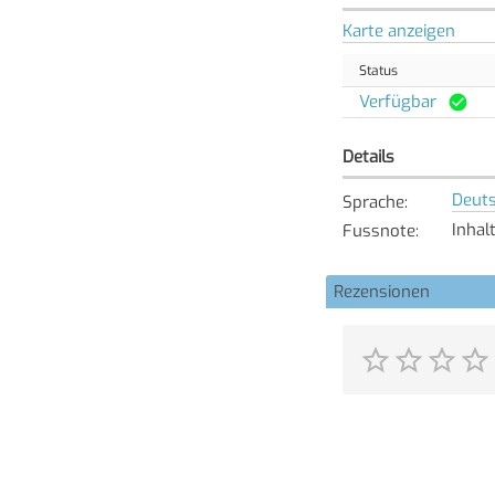
Karte anzeigen
Status
Verfügbar
Details
Deut
Sprache
:
Inhal
Fussnote
:
Rezensionen