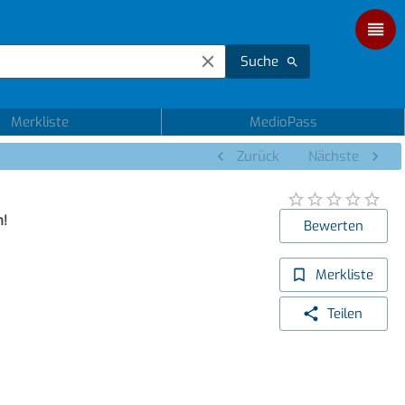
Suche
Merkliste
MedioPass
Zurück
Nächste
n!
Bewerten
Merkliste
Teilen