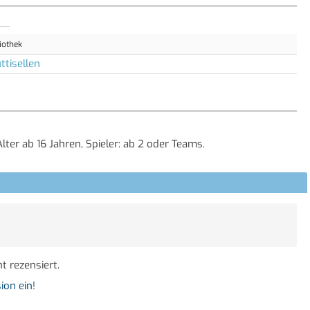
iothek
ttisellen
lter ab 16 Jahren, Spieler: ab 2 oder Teams.
t rezensiert.
ion ein!