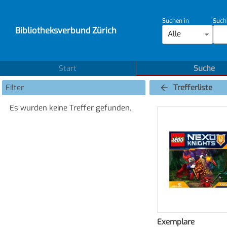
Suchen in
Such
Bibliotheksverbund Zürich
Alle
Start
Suche
Filter
Trefferliste
Es wurden keine Treffer gefunden.
Exemplare