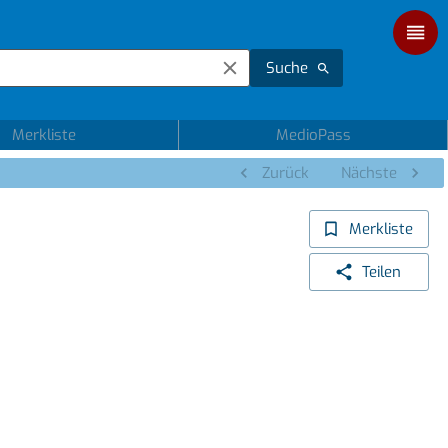
Suche
Merkliste
MedioPass
Zurück
Nächste
Merkliste
Teilen