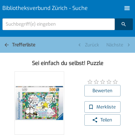
Bibliotheksverbund Zürich - Suche
Suchbegriff(e) eingeben
Trefferliste
Zurück
Nächste
Sei einfach du selbst! Puzzle
Bewerten
Merkliste
Teilen