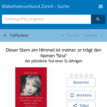
Bibliotheksverbund Zürich - Suche
Suchbegriff(e) eingeben
Trefferliste
Zurück
Nächste
Dieser Stern am Himmel ist meiner, er trägt den
Namen "Sina"
der plötzliche Tod einer 12-Jährigen
Bewerten
Merkliste
Teilen