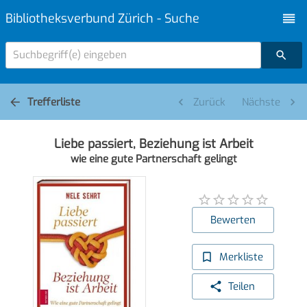
Bibliotheksverbund Zürich - Suche
Suchbegriff(e) eingeben
Trefferliste
Zurück
Nächste
Liebe passiert, Beziehung ist Arbeit
wie eine gute Partnerschaft gelingt
Bewerten
Merkliste
Teilen