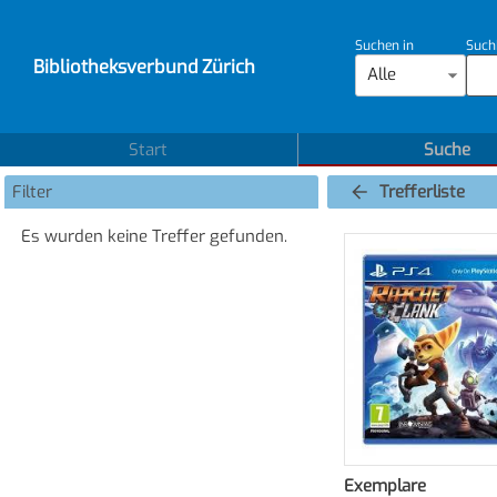
Suchen in
Such
Bibliotheksverbund Zürich
Alle
Start
Suche
Filter
Trefferliste
Es wurden keine Treffer gefunden.
Exemplare