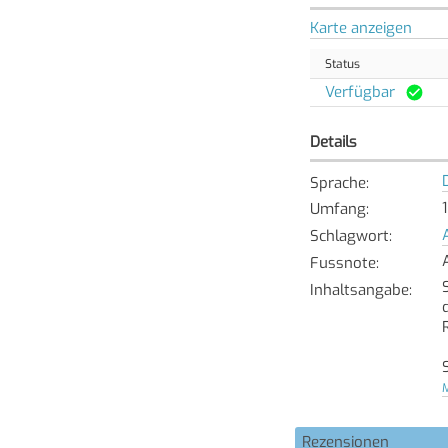
Karte anzeigen
Status
Verfügbar
Details
Sprache
:
Umfang
:
Schlagwort
:
Fussnote
:
Inhaltsangabe
:
M
Rezensionen