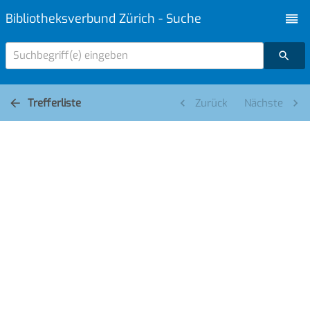
Bibliotheksverbund Zürich - Suche
Suchbegriff(e) eingeben
Trefferliste
Zurück
Nächste