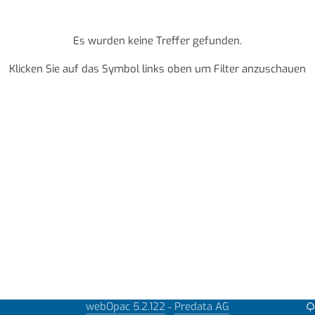
Es wurden keine Treffer gefunden.
Klicken Sie auf das Symbol links oben um Filter anzuschauen
webOpac 5.2.122
Predata AG
-