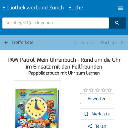
Bibliotheksverbund Zürich - Suche
Suchbegriff(e) eingeben
Trefferliste
Zurück
Nächste
PAW Patrol: Mein Uhrenbuch - Rund um die Uhr
im Einsatz mit den Fellfreunden
Pappbilderbuch mit Uhr zum Lernen
Bewerten
Merkliste
Teilen